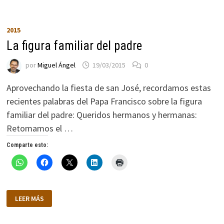
2015
La figura familiar del padre
por
Miguel Ángel
19/03/2015
0
Aprovechando la fiesta de san José, recordamos estas
recientes palabras del Papa Francisco sobre la figura
familiar del padre: Queridos hermanos y hermanas:
Retomamos el …
Comparte esto:
LA
LEER MÁS
FIGURA
FAMILIAR
DEL
PADRE