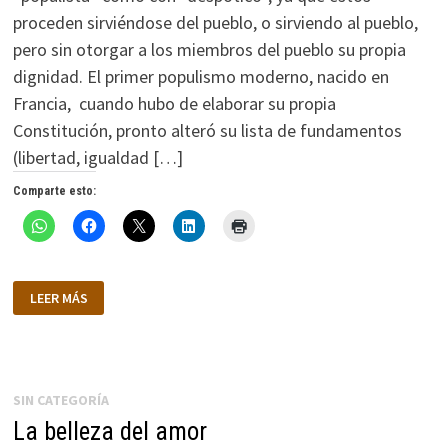
proceden sirviéndose del pueblo, o sirviendo al pueblo,
pero sin otorgar a los miembros del pueblo su propia
dignidad. El primer populismo moderno, nacido en
Francia, cuando hubo de elaborar su propia
Constitución, pronto alteró su lista de fundamentos
(libertad, igualdad […]
Comparte esto:
UN
LEER MÁS
TALANTE
POPULAR
SIN CATEGORÍA
La belleza del amor