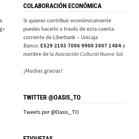
COLABORACIÓN ECONÓMICA
a
Si quieres contribuir económicamente
g»
puedes hacerlo a través de esta cuenta
corriente de Liberbank – Unicaja
Banco:
ES29 2103 7006 9900 3007 1484
a
nombre de la
Asociación Cultural Nuevo Sol.
¡Muchas gracias!
TWITTER @OASIS_TO
Tweets por @Oasis_TO
ETIQUETAS