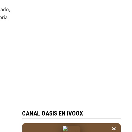
tado,
oria
CANAL OASIS EN IVOOX