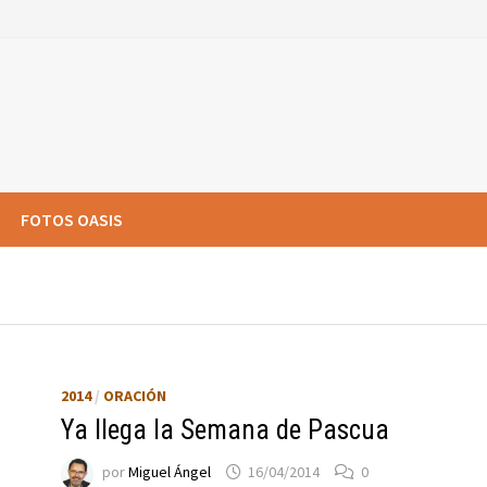
FOTOS OASIS
2014
/
ORACIÓN
Ya llega la Semana de Pascua
por
Miguel Ángel
16/04/2014
0