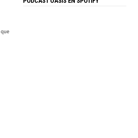
PÓDCAST OASIS EN SPOTIFY
 que