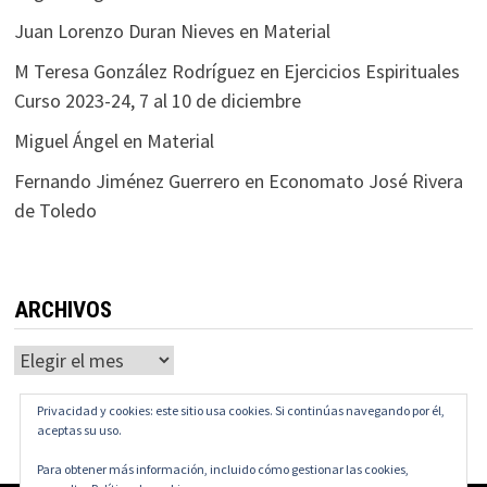
Juan Lorenzo Duran Nieves
en
Material
M Teresa González Rodríguez
en
Ejercicios Espirituales
Curso 2023-24, 7 al 10 de diciembre
Miguel Ángel
en
Material
Fernando Jiménez Guerrero
en
Economato José Rivera
de Toledo
ARCHIVOS
Archivos
Privacidad y cookies: este sitio usa cookies. Si continúas navegando por él,
aceptas su uso.
Para obtener más información, incluido cómo gestionar las cookies,