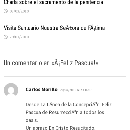
Charla sobre el sacramento de la penitencia
08/03/2010
Visita Santuario Nuestra SeÃ±ora de FÃ¡tima
29/03/2010
Un comentario en «
Â¡Feliz Pascua!
»
dice:
Carlos Morillo
20/04/2010 a las 16:15
Desde La LÃ­nea de la ConcepciÃ³n: Feliz
Pascua de ResurrecciÃ³n a todos los
oasis.
Un abrazo En Cristo Resucitado.