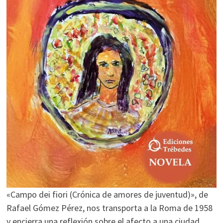
«Campo dei fiori (Crónica de amores de juventud)», de
Rafael Gómez Pérez, nos transporta a la Roma de 1958
y encierra una reflexión sobre el afecto a una ciudad,