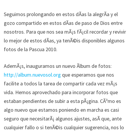
Seguimos prolongando en estos dÃ­as la alegrÃ­a y el
gozo compartido en estos dÃ­as de paso de Dios entre
nosotros. Para que nos sea mÃ¡s fÃ¡cil recordar y revivir
lo mejor de estos dÃ­as, ya tenÃ©is disponibles algunos
fotos de la Pascua 2010.
AdemÃ¡s, inauguramos un nuevo Ãlbum de fotos:
http://album.nuevosol.org
que esperamos que nos
facilite a todos la tarea de compartir cada vez mÃ¡s
vida. Hemos aprovechado para incorporar fotos que
estaban pendientes de subir a esta pÃ¡gina. CÃ³mo es
algo nuevo que estamos poniendo en marcha es casi
seguro que necesitarÃ¡ algunos ajustes, asÃ­ que, ante
cualquier fallo o si tenÃ©is cualquier sugerencia, nos lo