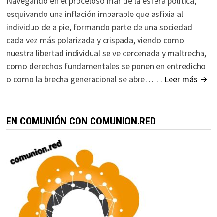
Navegando en el proceloso mar de la esfera política,
esquivando una inflación imparable que asfixia al
individuo de a pie, formando parte de una sociedad
cada vez más polarizada y crispada, viendo como
nuestra libertad individual se ve cercenada y maltrecha,
como derechos fundamentales se ponen en entredicho
o como la brecha generacional se abre……
Leer más →
EN COMUNIÓN CON COMUNION.RED