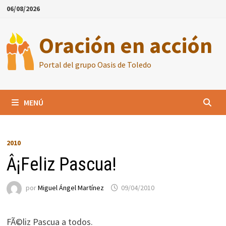
Saltar
06/08/2026
al
contenido
Oración en acción
Portal del grupo Oasis de Toledo
MENÚ
2010
Â¡Feliz Pascua!
por
Miguel Ángel Martínez
09/04/2010
FÃ©liz Pascua a todos.