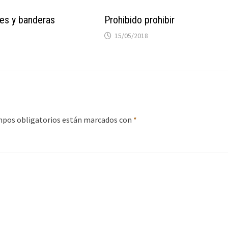
res y banderas
Prohibido prohibir
15/05/2018
mpos obligatorios están marcados con
*