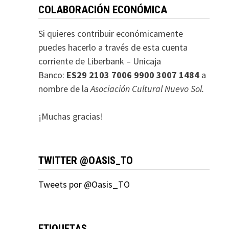
COLABORACIÓN ECONÓMICA
Si quieres contribuir económicamente
puedes hacerlo a través de esta cuenta
corriente de Liberbank – Unicaja
Banco:
ES29 2103 7006 9900 3007 1484
a
nombre de la
Asociación Cultural Nuevo Sol.
¡Muchas gracias!
TWITTER @OASIS_TO
Tweets por @Oasis_TO
ETIQUETAS