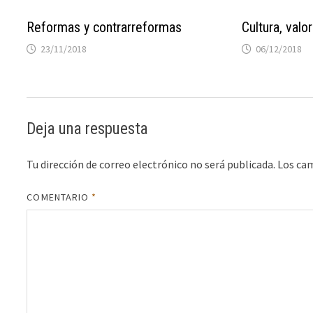
Reformas y contrarreformas
Cultura, valo
23/11/2018
06/12/2018
Deja una respuesta
Tu dirección de correo electrónico no será publicada.
Los ca
COMENTARIO
*