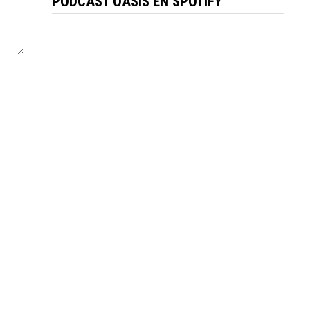
PÓDCAST OASIS EN SPOTIFY